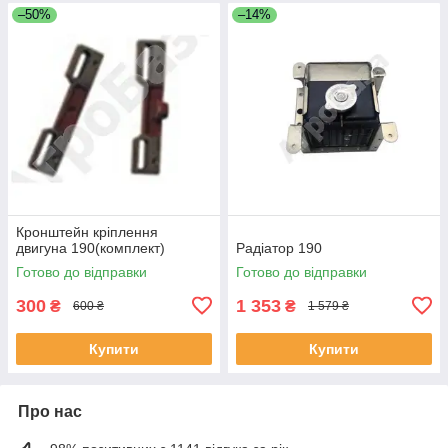
–50%
–14%
Кронштейн кріплення
двигуна 190(комплект)
Радіатор 190
Готово до відправки
Готово до відправки
300
1 353
₴
₴
600 ₴
1 579 ₴
Купити
Купити
Про нас